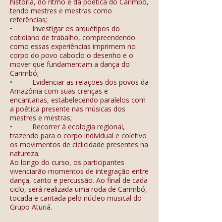
história, do ritmo e da poética do Carimbó,
tendo mestres e mestras como
referências;
• Investigar os arquétipos do
cotidiano de trabalho, compreendendo
como essas experiências imprimem no
corpo do povo caboclo o desenho e o
mover que fundamentam a dança do
Carimbó;
• Evidenciar as relações dos povos da
Amazônia com suas crenças e
encantarias, estabelecendo paralelos com
a poética presente nas músicas dos
mestres e mestras;
• Recorrer à ecologia regional,
trazendo para o corpo individual e coletivo
os movimentos de ciclicidade presentes na
natureza.
Ao longo do curso, os participantes
vivenciarão momentos de integração entre
dança, canto e percussão. Ao final de cada
ciclo, será realizada uma roda de Carimbó,
tocada e cantada pelo núcleo musical do
Grupo Aturiá.