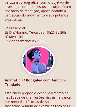
partitura coreográfica, com o objetivo de
investigar como os gestos se corporificam
por meio da repetição, aprofundando a
percepção do movimento e sua potência
expressiva.
📍 Presencial
📅 Dia/Horário: Terça das 18h20 às 20h
💰 Mensalidade:
• 1x por semana: R$ 200,00
Animation / Boogaloo com Amodini
Trindade
Este curso propõe o desenvolvimento da
habilidade de criar ilusões visuais na dança
por meio das técnicas de Animation e
Boogaloo. A partir de exercícios técnicos e