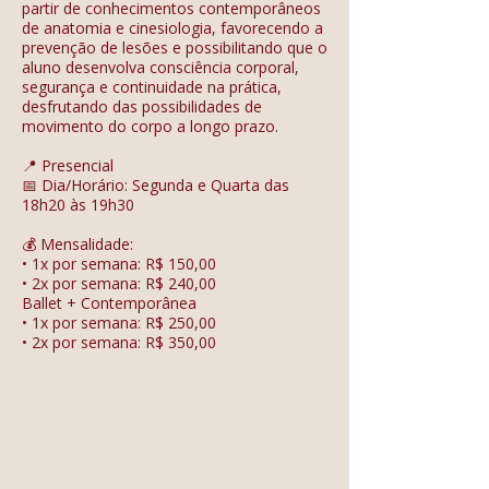
partir de conhecimentos contemporâneos
de anatomia e cinesiologia, favorecendo a
prevenção de lesões e possibilitando que o
aluno desenvolva consciência corporal,
segurança e continuidade na prática,
desfrutando das possibilidades de
movimento do corpo a longo prazo.
📍 Presencial
📅 Dia/Horário: Segunda e Quarta das
18h20 às 19h30
💰 Mensalidade:
• 1x por semana: R$ 150,00
• 2x por semana: R$ 240,00
Ballet + Contemporânea
• 1x por semana: R$ 250,00
• 2x por semana: R$ 350,00