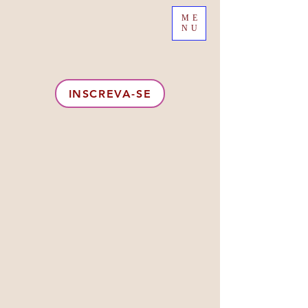
ME
NU
INSCREVA-SE