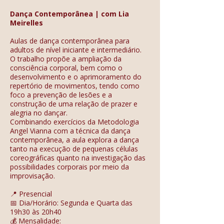
Dança Contemporânea | com Lia
Meirelles
Aulas de dança contemporânea para
adultos de nível iniciante e intermediário.
O trabalho propõe a ampliação da
consciência corporal, bem como o
desenvolvimento e o aprimoramento do
repertório de movimentos, tendo como
foco a prevenção de lesões e a
construção de uma relação de prazer e
alegria no dançar.
Combinando exercícios da Metodologia
Angel Vianna com a técnica da dança
contemporânea, a aula explora a dança
tanto na execução de pequenas células
coreográficas quanto na investigação das
possibilidades corporais por meio da
improvisação.
📍 Presencial
📅 Dia/Horário: Segunda e Quarta das
19h30 às 20h40
💰 Mensalidade: