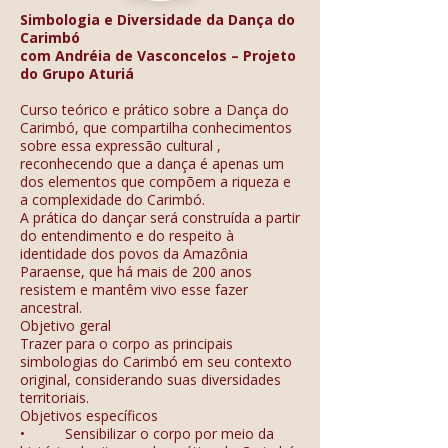
Simbologia e Diversidade da Dança do
Carimbó
com Andréia de Vasconcelos – Projeto
do Grupo Aturiá
Curso teórico e prático sobre a Dança do
Carimbó, que compartilha conhecimentos
sobre essa expressão cultural ,
reconhecendo que a dança é apenas um
dos elementos que compõem a riqueza e
a complexidade do Carimbó.
A prática do dançar será construída a partir
do entendimento e do respeito à
identidade dos povos da Amazônia
Paraense, que há mais de 200 anos
resistem e mantêm vivo esse fazer
ancestral.
Objetivo geral
Trazer para o corpo as principais
simbologias do Carimbó em seu contexto
original, considerando suas diversidades
territoriais.
Objetivos específicos
• Sensibilizar o corpo por meio da