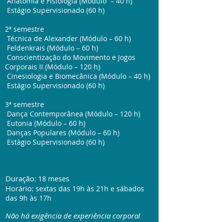
Anatomia e Fisiologia (Módulo – 40 h)
Estágio Supervisionado (60 h)
2ª semestre
Técnica de Alexander (Módulo – 60 h)
Feldenkrais (Módulo – 60 h)
Conscientização do Movimento e Jogos
Corporais II (Módulo – 120 h)
Cinesiologia e Biomecânica (Módulo – 40 h)
Estágio Supervisionado (60 h)
3ª semestre
Dança Contemporânea (Módulo – 120 h)
Eutonia (Módulo – 60 h)
Danças Populares (Módulo – 60 h)
Estágio Supervisionado (60 h)
Duração:
18 meses
Horário:
sextas das 19h às 21h e sábados
das 9h às 17h
Não há exigência de experiência corporal