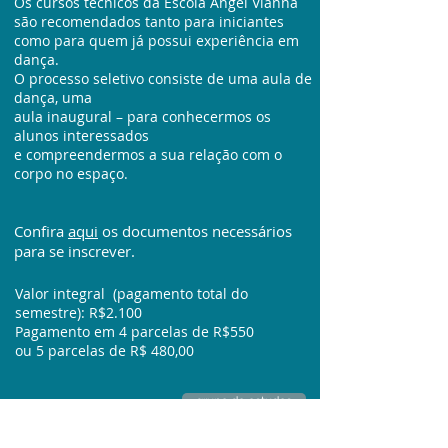
Os cursos técnicos da Escola Angel Vianna
são recomendados tanto para iniciantes
como
para quem já possui experiência em
dança.
O processo seletivo consiste de uma aula de
dança, uma
aula inaugural – para conhecermos
os
alunos interessados
e compreendermos a sua relação com o
corpo no espaço.
Confira
aqui
os documentos necessários
para
se inscrever.
Valor integral (pagamento total do
semestre): R$2.100
Pagamento em 4 parcelas de R$550
ou 5 parcelas de R$ 480,00
grupo de estudos