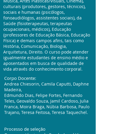
Música, Artes Plásticas/Visuais, Cinema),
culturais (produtores, gestores, técnicos),
sociais e humanas (psicólogos,
fonoaudiólogos, assistentes sociais), da
Saúde (fisioterapeutas, terapeutas
ocupacionais, médicos), Educação
(professores de Educação Básica, Educação
Física) e demais campos afins, tais como
História, Comunicação, Biologia,
Arquitetura, Direito. O curso pode atender
igualmente estudantes de ensino médio e
aposentados em busca de qualidade de
vida através do conhecimento corporal.
Corpo Docente:
Andrea Chiesorin, Camila Caputti, Daphne
Madeira,
Edmundo Dias, Felipe Fortes, Fernando
Teles, Geovaldo Souza, Jamil Cardoso, Julia
Franca, Moira Braga, Núbia Barbosa, Paulo
Trajano, Teresa Feitosa, Teresa Taquechel.
Processo de seleção